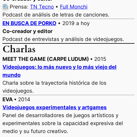
Prensa:
TN Tecno
•
Full Monchi
Podcast de análisis de letras de canciones.
EN BUSCA DE PORKO
• 2019 a hoy
Co-creador y editor
Podcast de entrevistas y análisis de videojuegos.
Charlas
MEET THE GAME (CARPE LUDUM) •
2015
Videojuegos: lo más nuevo y lo más viejo del
mundo
Charla sobre la trayectoria histórica de los
videojuegos.
EVA •
2014
Videojuegos experimentales y artgames
Panel de desarrolladores de juegos artísticos y
experimentales sobre la capacidad expresiva del
medio y su futuro creativo.