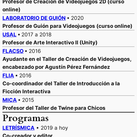
Profesor de Creación de Videojuegos 2D (curso
online)
LABORATORIO DE GUIÓN
•
2020
Profesor de Guión para Videojuegos (curso online)
USAL
•
2017 a 2018
Profesor de Arte Interactivo II (Unity)
FLACSO
•
2016
Ayudante en el Taller de Creación de Videojuegos,
encabezado por Agustín Pérez Fernández
FLIA
•
2016
Co-coordinador del Taller de Introducción a la
Ficción Interactiva
MICA
•
2015
Profesor del Taller de Twine para Chicos
Programas
LETRÍSMICA
• 2019 a hoy
Co-creador y editor